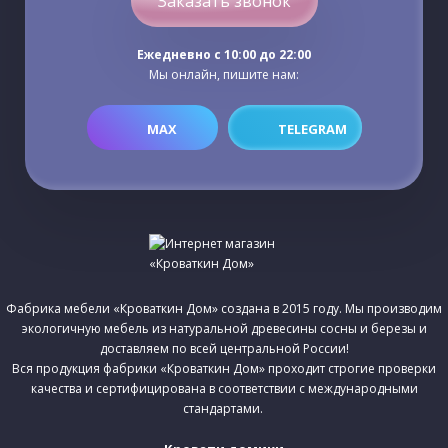
Заказать звонок
Ежедневно c 10:00 до 22:00
Мы онлайн, пишите нам:
MAX
TELEGRAM
Фабрика мебели «Кроваткин Дом» создана в 2015 году. Мы производим
экологичную мебель из натуральной древесины сосны и березы и
доставляем по всей центральной России!
Вся продукция фабрики «Кроваткин Дом» проходит строгие проверки
качества и сертифицирована в соответствии с международными
стандартами.