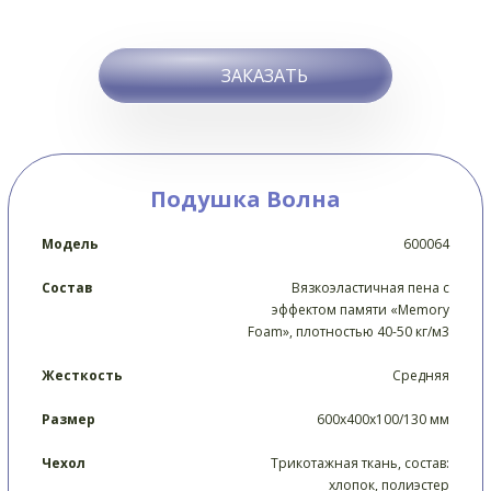
ЗАКАЗАТЬ
Подушка Волна
Модель
600064
Состав
Вязкоэластичная пена с
эффектом памяти «Memory
Foam», плотностью 40-50 кг/м3
Жесткость
Средняя
Размер
600х400х100/130 мм
Чехол
Трикотажная ткань, состав:
хлопок, полиэстер