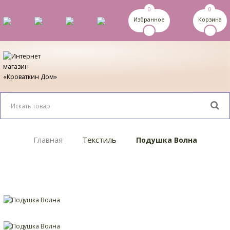
0
0
Избранное
Корзина
Главная
Текстиль
Подушка Волна