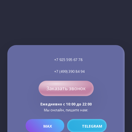
+7 925 595 67 78
+7 (499) 390 84 94
Заказать звонок
Ежедневно c 10:00 до 22:00
Мы онлайн, пишите нам:
MAX
TELEGRAM