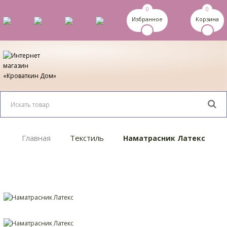
0
0
Избранное
Корзина
Главная
Текстиль
Наматрасник Латекс