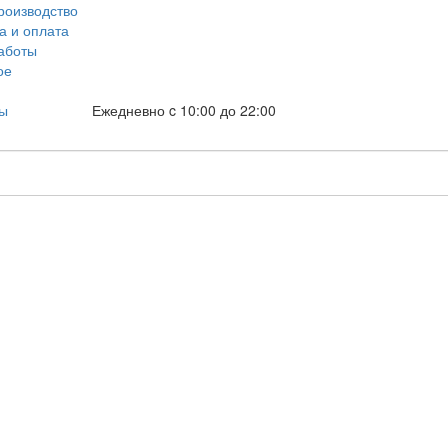
роизводство
а и оплата
аботы
ое
ты
Ежедневно c 10:00 до 22:00