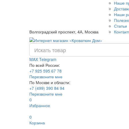
Наше п
Доставк
Наши р
Полезн
Статьи
Волгоградский проспект, 4А, Москва
Контак
MAX
Telegram
По всей России:
+7 925 595 67 78
Перезвоните мне
По Москве и области:
+7 (499) 390 84 94
Перезвоните мне
0
Избранное
0
Корзина