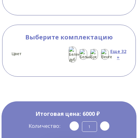
Выберите комплектацию
Еще 32
Цвет
+
Итоговая цена:
6000 ₽
Количество: