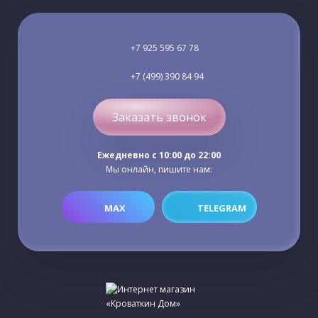
+7 925 595 67 78
+7 (499) 390 84 94
Заказать звонок
Ежедневно c 10:00 до 22:00
Мы онлайн, пишите нам:
MAX
TELEGRAM