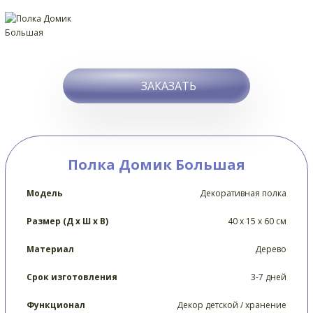
ЗАКАЗАТЬ
Полка Домик Большая
Модель
Декоративная полка
Размер (Д х Ш х В)
40 х 15 х 60 см
Материал
Дерево
Срок изготовления
3-7 дней
Функционал
Декор детской / хранение