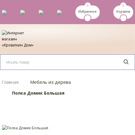
0
0
Избранное
Корзина
Главная
Мебель из дерева
Полка Домик Большая