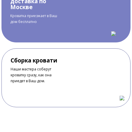
доставка по
Москве
Кроватка приезжает в Ваш
дом бесплатно
Сборка кровати
Наши мастера соберут
кроватку сразу, как она
приедет в Ваш дом.