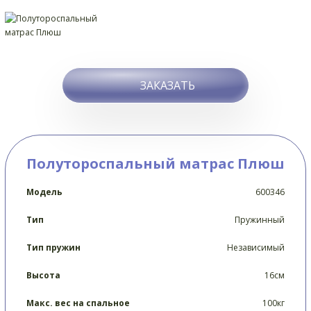
ЗАКАЗАТЬ
Полутороспальный матрас Плюш
Модель
600346
Тип
Пружинный
Тип пружин
Независимый
Высота
16см
Макс. вес на спальное
100кг