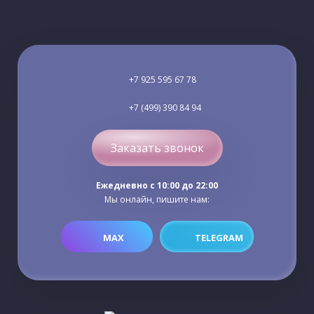
+7 925 595 67 78
+7 (499) 390 84 94
Заказать звонок
Ежедневно c 10:00 до 22:00
Мы онлайн, пишите нам:
MAX
TELEGRAM