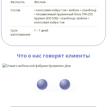
Жесткость
Жесткая
Состав
• кокосовая койра 1см • войлок • спанбонд
• Независимый пружинный блок TFK•255
пружин (EVS 500) • спанбонд • войлок •
кокосовая койра 1см
Срок
1 – 7 дней
изготовления
Что о нас говорят клиенты