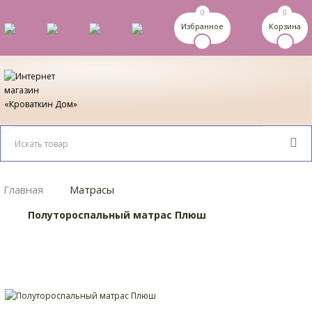
0
0
Избранное
Корзина
Главная
Матрасы
Полутороспальный матрас Плюш