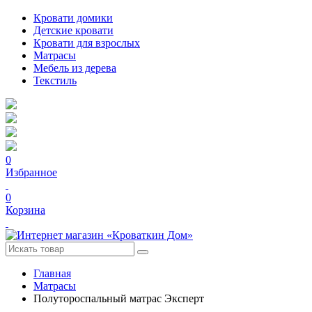
Кровати домики
Детские кровати
Кровати для взрослых
Матрасы
Мебель из дерева
Текстиль
0
Избранное
0
Корзина
Главная
Матрасы
Полутороспальный матрас Эксперт