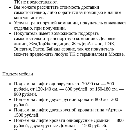
ТК не предоставляют.
Вы можете рассчитать стоимость доставки
самостоятельно, либо обратится за помощью к нашим
консультантам.
Услуги транспортной компании, покупатель оплачивает
отдельно, при получении.
Покупатель имеет возможность подобрать
самостоятельно транспортную компанию: Деловые
линии, ЖелДорЭкспедиция, ЖелДорАльянс, ПЭК,
Энергия, Ратек, Байкал сервис, так же покупатель
можете предложить любую ТК с терминалом в Москве.
Подъем мебели
Подъем на лифте одноярусные от 70-90 см. — 500
рублей, от 120-140 см. — 800 рублей, от 160-180 см. —
900 рублей.
Подъем на лифте двухъярусной кровати 800 до 1200
рублей.
Подъем на лифте двухъярусной кровати типа «Артек»
1500 рублей.
Подъем на лифте кровати одноярусные Домики — 800
рублей, двухъярусные Домики — 1500 рублей.