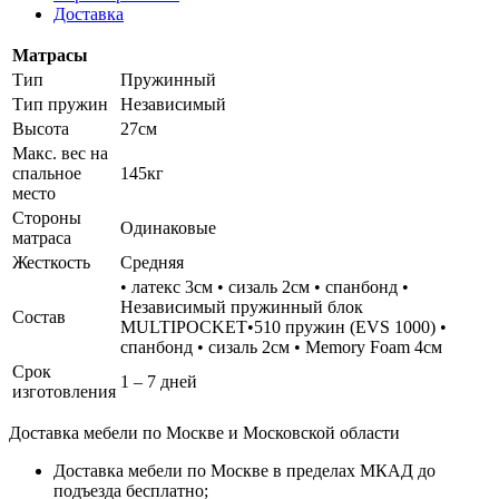
Доставка
Матрасы
Тип
Пружинный
Тип пружин
Независимый
Высота
27см
Макс. вес на
спальное
145кг
место
Стороны
Одинаковые
матраса
Жесткость
Средняя
• латекс 3см • сизаль 2см • спанбонд •
Независимый пружинный блок
Состав
MULTIPOCKET•510 пружин (EVS 1000) •
спанбонд • сизаль 2см • Memory Foam 4см
Срок
1 – 7 дней
изготовления
Доставка мебели по Москве и Московской области
Доставка мебели по Москве в пределах МКАД до
подъезда бесплатно;