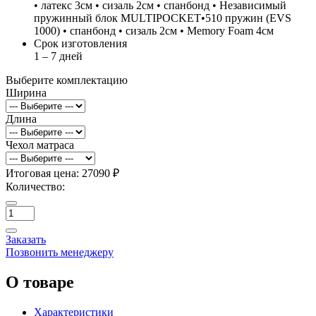
• латекс 3см • сизаль 2см • спанбонд • Независимый
пружинный блок MULTIPOCKET•510 пружин (EVS
1000) • спанбонд • сизаль 2см • Memory Foam 4см
Срок изготовления
1 – 7 дней
Выберите комплектацию
Ширина
Длина
Чехол матраса
Итоговая цена:
27090 ₽
Количество:
Заказать
Позвонить менеджеру
О товаре
Характеристики