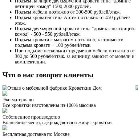
Подъем на лифте двухъярусной кровати типа "домик с
летницей-комод" 1500-2000 рублей.
Подъем мебели поэтажно от 300-500 рублей/этаж.
Подъем кроватей типа Артек поэтажно от 450 рублей/
этаж.
Подъем двухъярусной кровати типа "домик с лестницей-
комод" - 500 - 550 рублей/этаж.
Подъем кровати с матрасом поэтажно, к стоимости
подъема кровати + 100 рублей/этаж.
При подъеме нескольких предметов мебели поэтажно от
300 до 500 рублей/этаж. за единицу, зависит от модели и
комплектации.
Что о нас говорят клиенты
Эко материалы
Все кроватки изготовлены из 100% массива
Собственное производство
Волшебное место, где рождаются и живут кроватки
Бесплатная доставка по Москве