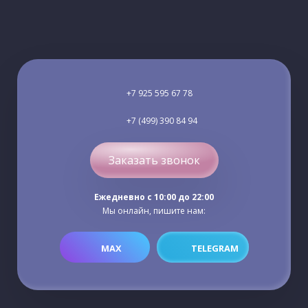
+7 925 595 67 78
+7 (499) 390 84 94
Заказать звонок
Ежедневно c 10:00 до 22:00
Мы онлайн, пишите нам:
MAX
TELEGRAM