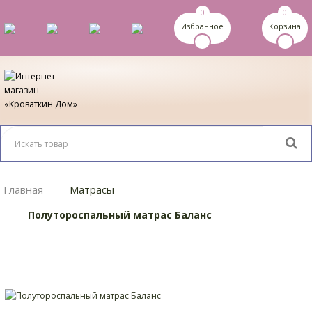
0
0
Избранное
Корзина
Главная
Матрасы
Полутороспальный матрас Баланс