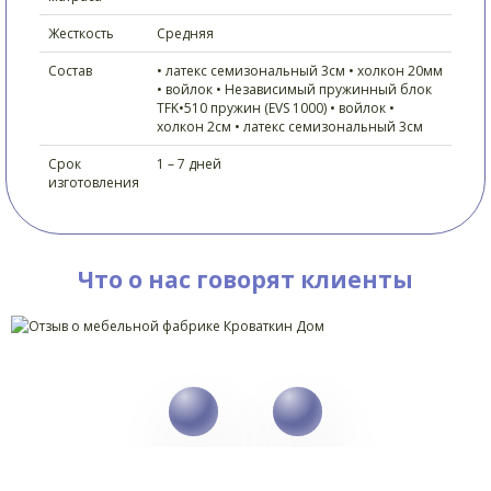
Жесткость
Средняя
Состав
• латекс семизональный 3см • холкон 20мм
• войлок • Независимый пружинный блок
TFK•510 пружин (EVS 1000) • войлок •
холкон 2см • латекс семизональный 3см
Срок
1 – 7 дней
изготовления
Что о нас говорят клиенты