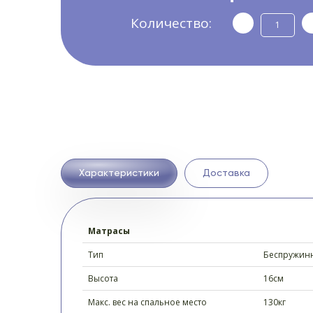
Количество:
Характеристики
Доставка
Матрасы
Тип
Беспружин
Высота
16см
Макс. вес на спальное место
130кг