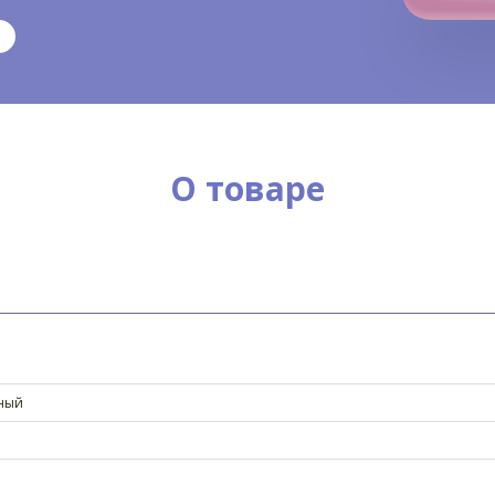
О товаре
ный