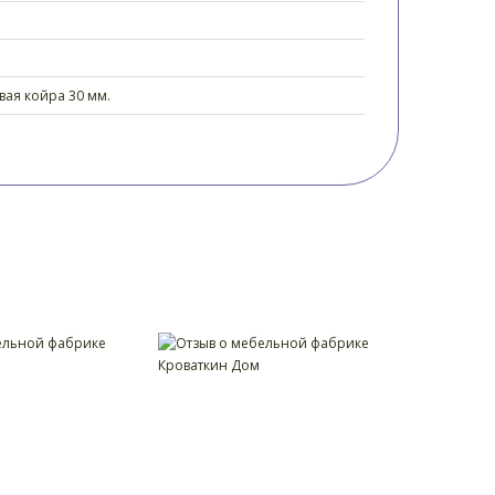
овая койра 30 мм.