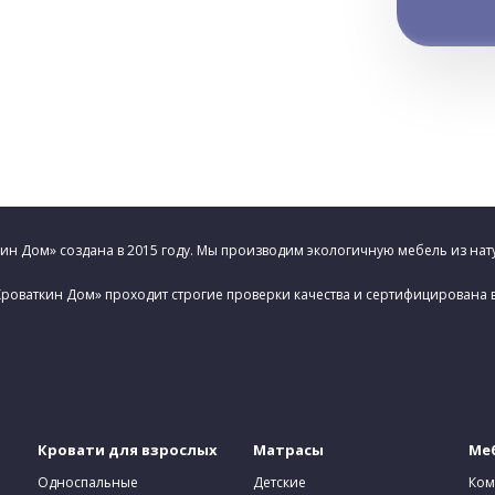
н Дом» создана в 2015 году. Мы производим экологичную мебель из нат
роваткин Дом» проходит строгие проверки качества и сертифицирована 
Кровати для взрослых
Матрасы
Меб
Односпальные
Детские
Ком