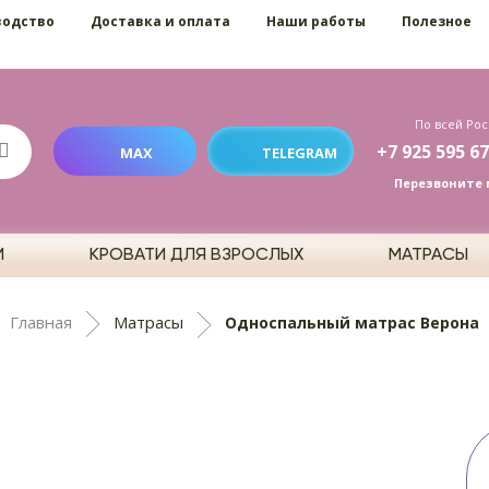
водство
Доставка и оплата
Наши работы
Полезное
По всей Рос
+7 925 595 67
MAX
TELEGRAM
Перезвоните 
И
КРОВАТИ ДЛЯ ВЗРОСЛЫХ
МАТРАСЫ
Главная
Матрасы
Односпальный матрас Верона