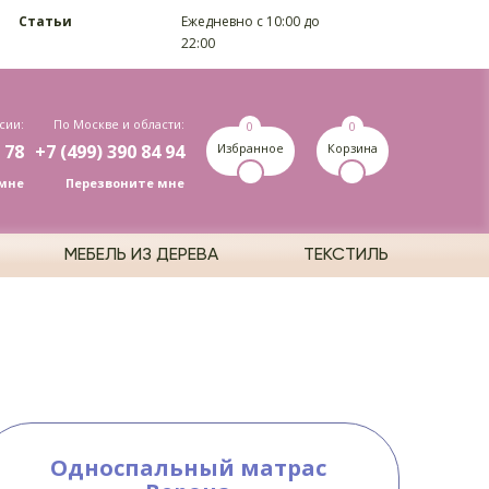
Статьи
Ежедневно c 10:00 до
22:00
сии:
По Москве и области:
0
0
 78
+7 (499) 390 84 94
Избранное
Корзина
мне
Перезвоните мне
МЕБЕЛЬ ИЗ ДЕРЕВА
ТЕКСТИЛЬ
Односпальный матрас