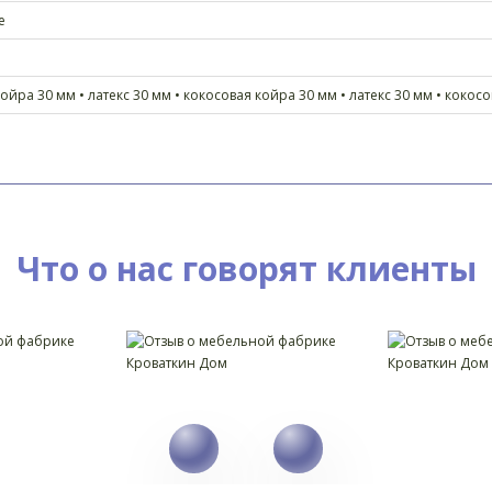
е
ойра 30 мм • латекс 30 мм • кокосовая койра 30 мм • латекс 30 мм • кокос
Что о нас говорят клиенты