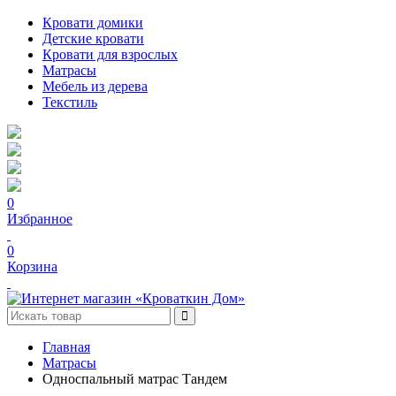
Кровати домики
Детские кровати
Кровати для взрослых
Матрасы
Мебель из дерева
Текстиль
0
Избранное
0
Корзина
Главная
Матрасы
Односпальный матрас Тандем