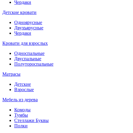
Чердаки
Детские кровати
Одноярусные
Двухъярусные
Чердаки
Кровати для взрослых
Односпальные
Двуспальные
Полутороспальные
Матрасы
Детские
Взрослые
Мебель из дерева
Комоды
Тумбы
Стеллажи Буквы
Полки