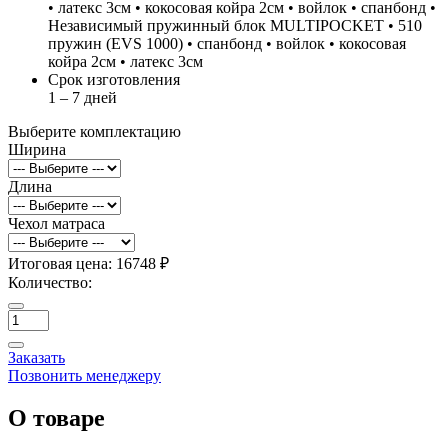
• латекс 3см • кокосовая койра 2см • войлок • спанбонд •
Независимый пружинный блок MULTIPOCKET • 510
пружин (EVS 1000) • спанбонд • войлок • кокосовая
койра 2см • латекс 3см
Срок изготовления
1 – 7 дней
Выберите комплектацию
Ширина
Длина
Чехол матраса
Итоговая цена:
16748 ₽
Количество:
Заказать
Позвонить менеджеру
О товаре