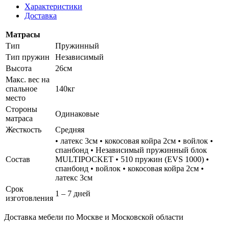
Характеристики
Доставка
Матрасы
Тип
Пружинный
Тип пружин
Независимый
Высота
26см
Макс. вес на
спальное
140кг
место
Стороны
Одинаковые
матраса
Жесткость
Средняя
• латекс 3см • кокосовая койра 2см • войлок •
спанбонд • Независимый пружинный блок
Состав
MULTIPOCKET • 510 пружин (EVS 1000) •
спанбонд • войлок • кокосовая койра 2см •
латекс 3см
Срок
1 – 7 дней
изготовления
Доставка мебели по Москве и Московской области