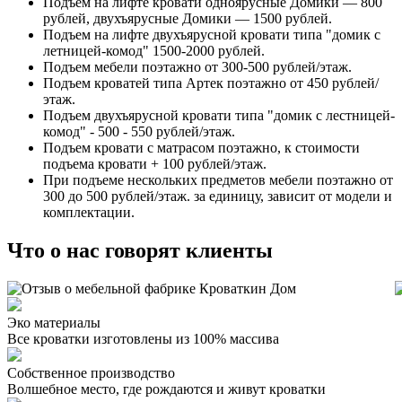
Подъем на лифте кровати одноярусные Домики — 800
рублей, двухъярусные Домики — 1500 рублей.
Подъем на лифте двухъярусной кровати типа "домик с
летницей-комод" 1500-2000 рублей.
Подъем мебели поэтажно от 300-500 рублей/этаж.
Подъем кроватей типа Артек поэтажно от 450 рублей/
этаж.
Подъем двухъярусной кровати типа "домик с лестницей-
комод" - 500 - 550 рублей/этаж.
Подъем кровати с матрасом поэтажно, к стоимости
подъема кровати + 100 рублей/этаж.
При подъеме нескольких предметов мебели поэтажно от
300 до 500 рублей/этаж. за единицу, зависит от модели и
комплектации.
Что о нас говорят клиенты
Эко материалы
Все кроватки изготовлены из 100% массива
Собственное производство
Волшебное место, где рождаются и живут кроватки