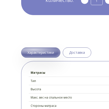
Количество:
Характеристики
Доставка
Матрасы
Тип
Высота
Макс. вес на спальное место
Стороны матраса