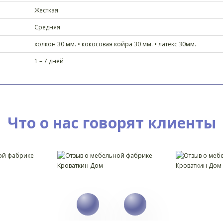
Жесткая
Средняя
холкон 30 мм. • кокосовая койра 30 мм. • латекс 30мм.
1 – 7 дней
Что о нас говорят клиенты