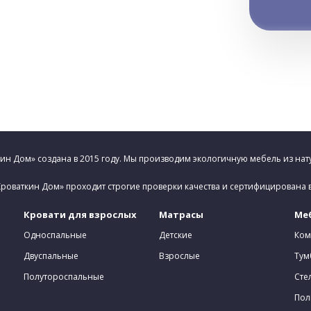
н Дом» создана в 2015 году. Мы производим экологичную мебель из нат
роваткин Дом» проходит строгие проверки качества и сертифицирована 
Кровати для взрослых
Матрасы
Меб
Односпальные
Детские
Ком
Двуспальные
Взрослые
Тум
Полутороспальные
Сте
Пол