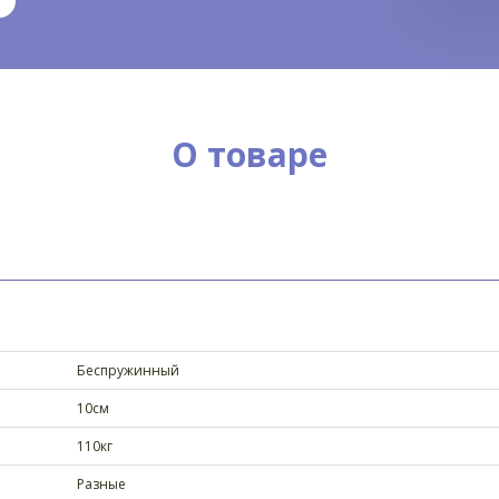
О товаре
Беспружинный
10см
110кг
Разные