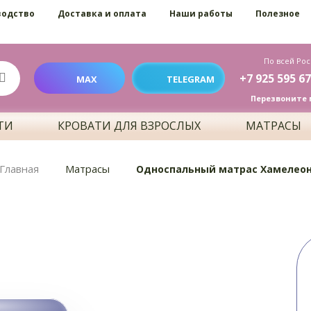
водство
Доставка и оплата
Наши работы
Полезное
По всей Рос
+7 925 595 67
MAX
TELEGRAM
Перезвоните 
ТИ
КРОВАТИ ДЛЯ ВЗРОСЛЫХ
МАТРАСЫ
Главная
Матрасы
Односпальный матрас Хамелео