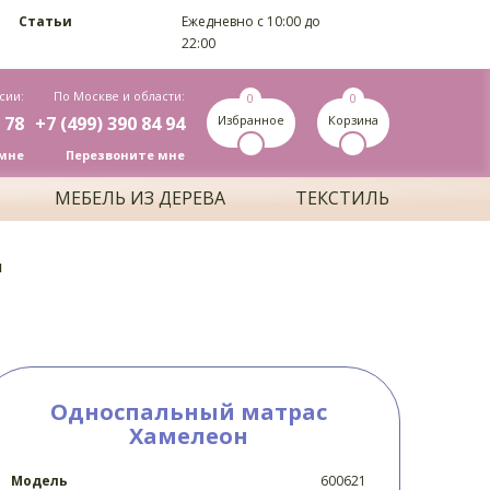
Статьи
Ежедневно c 10:00 до
22:00
сии:
По Москве и области:
0
0
 78
+7 (499) 390 84 94
Избранное
Корзина
мне
Перезвоните мне
МЕБЕЛЬ ИЗ ДЕРЕВА
ТЕКСТИЛЬ
н
Односпальный матрас
Хамелеон
Модель
600621