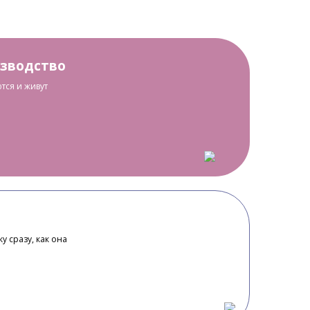
изводство
тся и живут
у сразу, как она