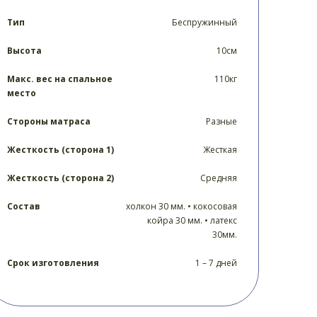
Тип
Беспружинный
Высота
10см
Макс. вес на спальное
110кг
место
Стороны матраса
Разные
Жесткость (сторона 1)
Жесткая
Жесткость (сторона 2)
Средняя
Состав
холкон 30 мм. • кокосовая
койра 30 мм. • латекс
30мм.
Срок изготовления
1 – 7 дней