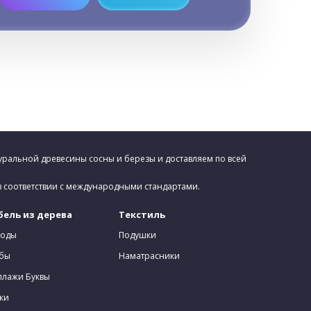
уральной древесины сосны и березы и доставляем по всей
в соответствии с международными стандартами.
ель из дерева
Текстиль
оды
Подушки
бы
Наматрасники
ллажи Буквы
ки