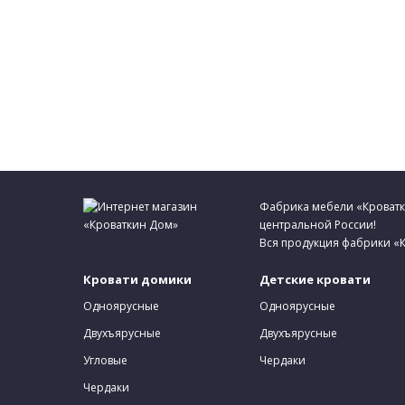
Фабрика мебели «Кроватки
центральной России!
Вся продукция фабрики «К
Кровати домики
Детские кровати
Одноярусные
Одноярусные
Двухъярусные
Двухъярусные
Угловые
Чердаки
Чердаки