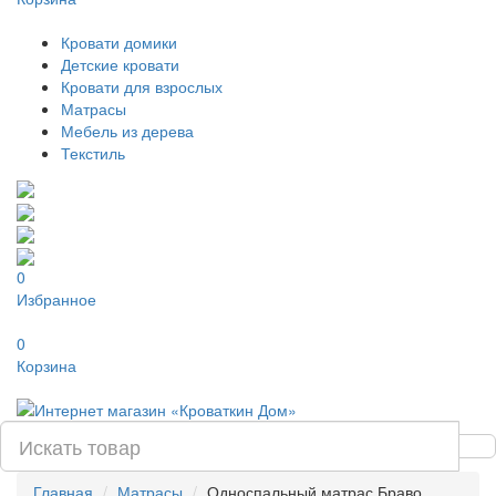
Кровати домики
Детские кровати
Кровати для взрослых
Матрасы
Мебель из дерева
Текстиль
0
Избранное
0
Корзина
Главная
Матрасы
Односпальный матрас Браво