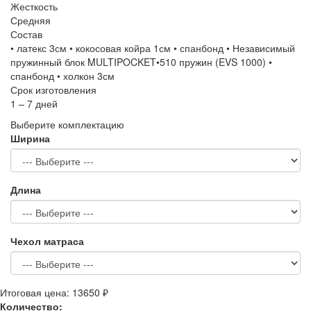
Жесткость
Средняя
Состав
• латекс 3см • кокосовая койра 1см • спанбонд • Независимый
пружинный блок MULTIPOCKET•510 пружин (EVS 1000) •
спанбонд • холкон 3см
Срок изготовления
1 – 7 дней
Выберите комплектацию
Ширина
Длина
Чехол матраса
Итоговая цена:
13650 ₽
Количество: