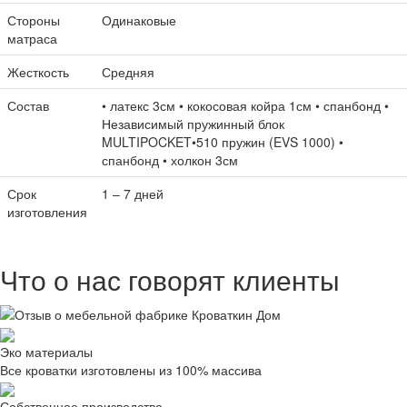
Стороны
Одинаковые
матраса
Жесткость
Средняя
Состав
• латекс 3см • кокосовая койра 1см • спанбонд •
Независимый пружинный блок
MULTIPOCKET•510 пружин (EVS 1000) •
спанбонд • холкон 3см
Срок
1 – 7 дней
изготовления
Что о нас говорят клиенты
Эко материалы
Все кроватки изготовлены из 100% массива
Собственное производство