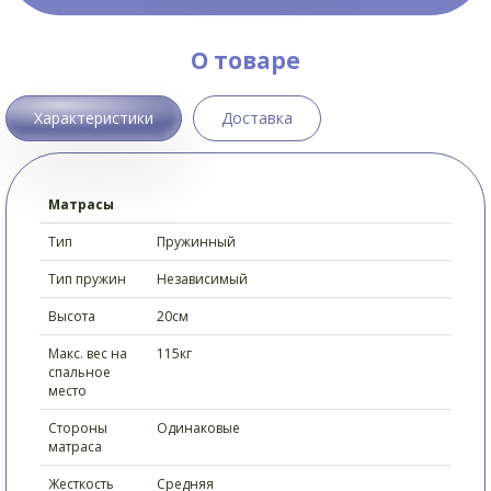
О товаре
Характеристики
Доставка
Матрасы
Тип
Пружинный
Тип пружин
Независимый
Высота
20см
Макс. вес на
115кг
спальное
место
Стороны
Одинаковые
матраса
Жесткость
Средняя