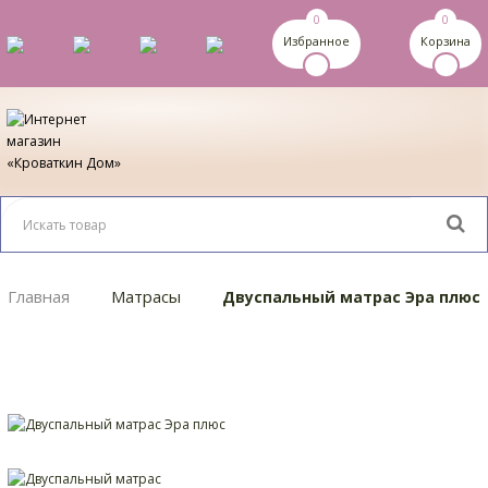
0
0
Избранное
Корзина
Главная
Матрасы
Двуспальный матрас Эра плюс