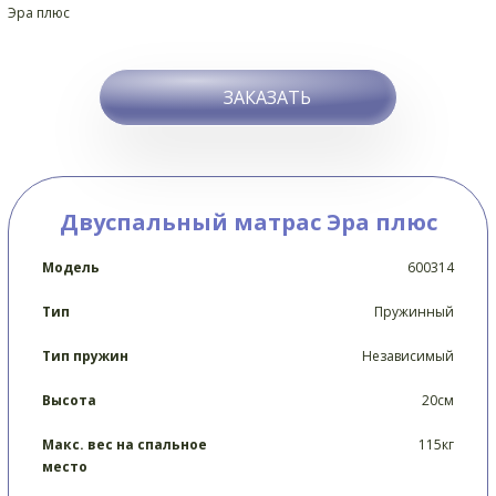
ЗАКАЗАТЬ
Двуспальный матрас Эра плюс
Модель
600314
Тип
Пружинный
Тип пружин
Независимый
Высота
20см
Макс. вес на спальное
115кг
место