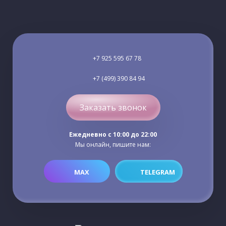
+7 925 595 67 78
+7 (499) 390 84 94
Заказать звонок
Ежедневно c 10:00 до 22:00
Мы онлайн, пишите нам:
MAX
TELEGRAM