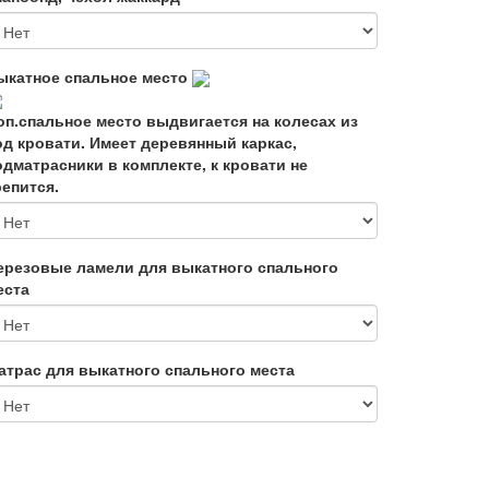
ыкатное спальное место
оп.спальное место выдвигается на колесах из
од кровати. Имеет деревянный каркас,
одматрасники в комплекте, к кровати не
репится.
ерезовые ламели для выкатного спального
еста
атрас для выкатного спального места