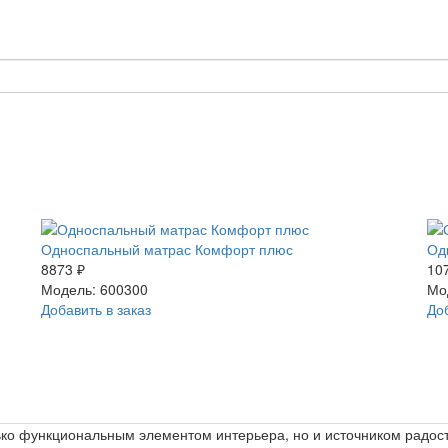
Односпальный матрас Комфорт плюс
Од
8873 ₽
10
Модель: 600300
Мо
Добавить в заказ
Доб
ько функциональным элементом интерьера, но и источником радост