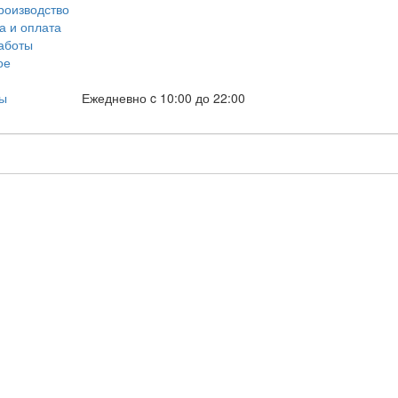
роизводство
а и оплата
аботы
ое
ты
Ежедневно c 10:00 до 22:00