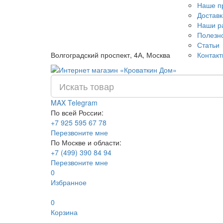
Наше п
Доставк
Наши р
Полезн
Статьи
Волгоградский проспект, 4А, Москва
Контак
MAX
Telegram
По всей России:
+7 925 595 67 78
Перезвоните мне
По Москве и области:
+7 (499) 390 84 94
Перезвоните мне
0
Избранное
0
Корзина