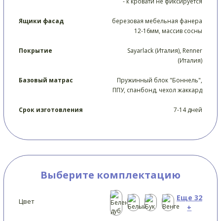
- к кровати не фиксируется
Ящики фасад
березовая мебельная фанера
12-16мм, массив сосны
Покрытие
Sayarlack (Италия), Renner
(Италия)
Базовый матрас
Пружинный блок "Боннель",
ППУ, спанбонд, чехол жаккард
Срок изготовления
7-14 дней
Выберите комплектацию
Еще 32
Цвет
+