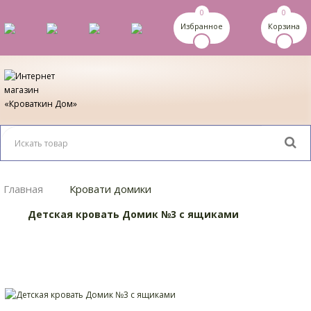
0
0
Избранное
Корзина
Главная
Кровати домики
Детская кровать Домик №3 с ящиками