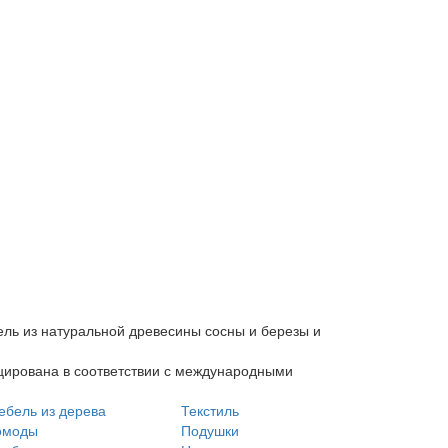
ль из натуральной древесины сосны и березы и
ицирована в соответствии с международными
ебель из дерева
Текстиль
омоды
Подушки