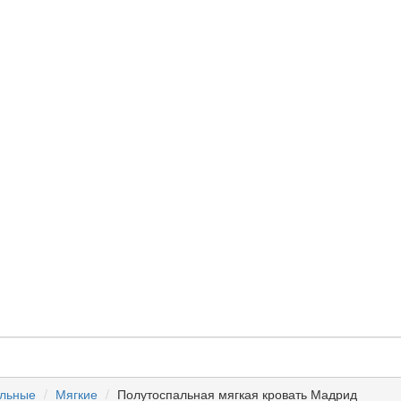
альные
Мягкие
Полутоспальная мягкая кровать Мадрид