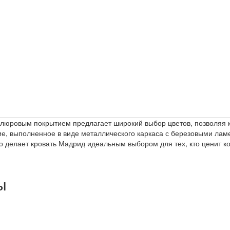
елюровым покрытием предлагает широкий выбор цветов, позволяя 
ие, выполненное в виде металлического каркаса с березовыми ла
то делает кровать Мадрид идеальным выбором для тех, кто ценит к
ы