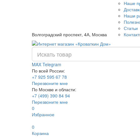
Наше п
Доставк
Наши р
Полезн
Статьи
Волгоградский проспект, 4А, Москва
Контак
MAX
Telegram
По всей России:
+7 925 595 67 78
Перезвоните мне
По Москве и области:
+7 (499) 390 84 94
Перезвоните мне
0
Избранное
0
Корзина