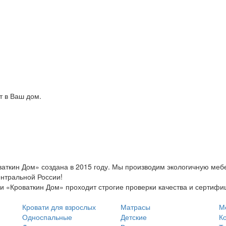
т в Ваш дом.
аткин Дом» создана в 2015 году. Мы производим экологичную мебе
ентральной России!
и «Кроваткин Дом» проходит строгие проверки качества и сертиф
Кровати для взрослых
Матрасы
М
Односпальные
Детские
К