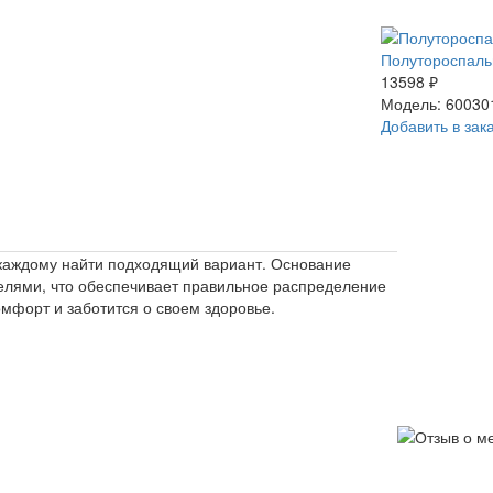
Полутороспаль
13598 ₽
Модель: 60030
Добавить в зак
каждому найти подходящий вариант. Основание
мелями, что обеспечивает правильное распределение
омфорт и заботится о своем здоровье.