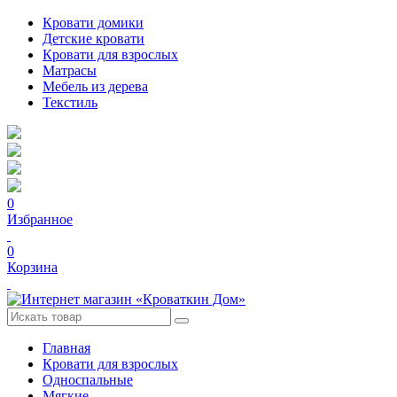
Кровати домики
Детские кровати
Кровати для взрослых
Матрасы
Мебель из дерева
Текстиль
0
Избранное
0
Корзина
Главная
Кровати для взрослых
Односпальные
Мягкие