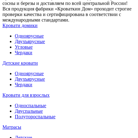
сосны и березы и доставляем по всей центральной России!
Вся продукция фабрики «Кроваткин Дом» проходит строгие
проверки качества и сертифицирована в соответствии с
международными стандартами.
Кровати домики
Одноярусные
Двухъярусные
Угловые
Чердаки
Детские кровати
Одноярусные
Двухъярусные
Чердаки
Кровати для взрослых
Односпальные
Двуспальные
Полутороспальные
Матрасы
Детские