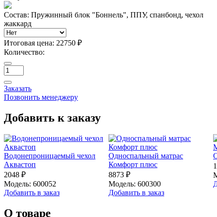
Состав: Пружинный блок "Боннель", ППУ, спанбонд, чехол
жаккард
Итоговая цена:
22750 ₽
Количество:
Заказать
Позвонить менеджеру
Добавить к заказу
Водонепроницаемый чехол
Односпальный матрас
Аквастоп
Комфорт плюс
1
2048 ₽
8873 ₽
М
Модель: 600052
Модель: 600300
Д
Добавить в заказ
Добавить в заказ
О товаре