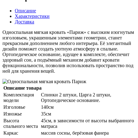
Описание
Характеристики
Доставка
Односпальная мягкая кровать «Париж» с высоким изогнутым
изголовьем, украшенным элементами геометрии, станет
прекрасным дополнением любого интерьера. Её элегантный
дизайн поможет создать уютную атмосферу в спальне.
Ортопедическое основание, идущее в комплекте, обеспечит
здоровый сон, а подъёмный механизм добавит кровати
функциональности, позволив использовать пространство под
ней для хранения вещей.
Описание товара
Комплектация
Спинки 2 штуки, Царга 2 штуки,
модели
Ортопедическое основание.
Изголовье
140см
Изножье
35см
Высота
45см, в зависимости от высоты выбранного
спального места
матраса
Каркас
массив сосны, берёзовая фанера