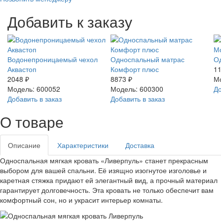
Добавить к заказу
Водонепроницаемый чехол
Односпальный матрас
О
Аквастоп
Комфорт плюс
11
2048 ₽
8873 ₽
М
Модель: 600052
Модель: 600300
До
Добавить в заказ
Добавить в заказ
О товаре
Описание
Характеристики
Доставка
Односпальная мягкая кровать «Ливерпуль» станет прекрасным
выбором для вашей спальни. Её изящно изогнутое изголовье и
каретная стяжка придают ей элегантный вид, а прочный материал
гарантирует долговечность. Эта кровать не только обеспечит вам
комфортный сон, но и украсит интерьер комнаты.