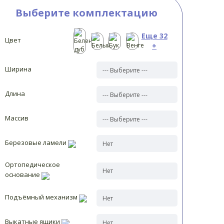
Выберите комплектацию
Еще 32
Цвет
+
Ширина
Длина
Массив
Березовые ламели
Ортопедическое
основание
Подъёмный механизм
Выкатные ящики