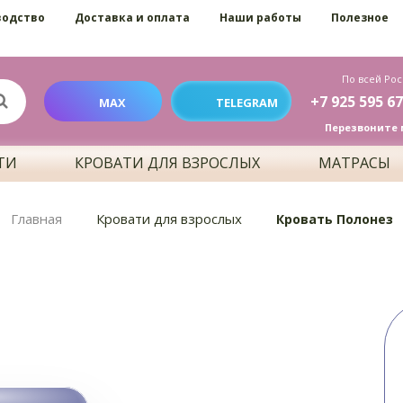
водство
Доставка и оплата
Наши работы
Полезное
По всей Рос
+7 925 595 67
MAX
TELEGRAM
Перезвоните 
ТИ
КРОВАТИ ДЛЯ ВЗРОСЛЫХ
МАТРАСЫ
Главная
Кровати для взрослых
Кровать Полонез