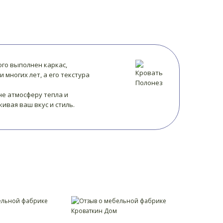
ого выполнен каркас,
многих лет, а его текстура
не атмосферу тепла и
ивая ваш вкус и стиль.