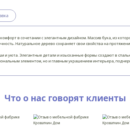
авка
 комфорт в сочетании с элегантным дизайном. Массив бука, из котор
чность. Натуральное дерево сохраняет свои свойства на протяжении 
и и уюта. Элегантные детали и изысканные формы создают в спаль
циональным элементом, но и главным украшением интерьера, подчерк
Что о нас говорят клиенты