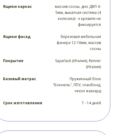
Ящики каркас
массив сосны, дно ДВП 4-
5мм, выкатная система (4
колесика) - к кровати не
фиксируется
Ящики фасад
березовая мебельная
фанера 12-16мм, массив
сосны
Покрытие
Sayarlack (Италия), Renner
(Италия)
Базовый матрас
Пружинный блок
"Боннель", ППУ, спанбонд,
чехол жаккард
Срок изготовления
7 - 14 дней