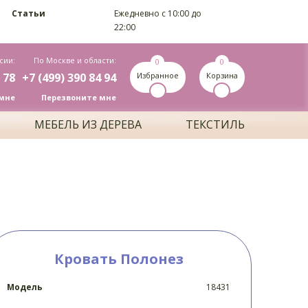
Статьи
Ежедневно c 10:00 до
22:00
сии:
По Москве и области:
0
0
 78
+7 (499) 390 84 94
Избранное
Корзина
мне
Перезвоните мне
МЕБЕЛЬ ИЗ ДЕРЕВА
ТЕКСТИЛЬ
Кровать Полонез
Модель
18431