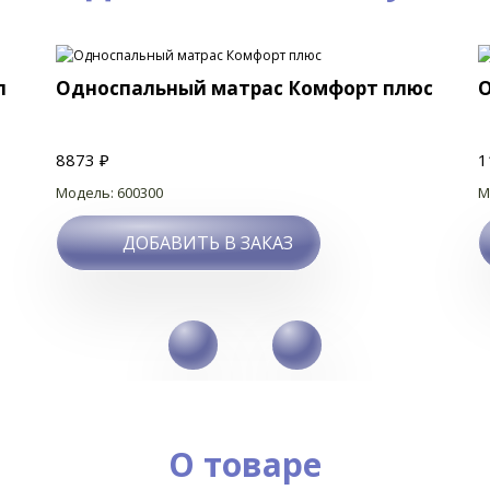
п
Односпальный матрас Комфорт плюс
8873 ₽
1
Модель: 600300
М
ДОБАВИТЬ В ЗАКАЗ
О товаре