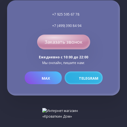
+7 925 595 67 78
+7 (499) 390 84 94
Заказать звонок
Ежедневно c 10:00 до 22:00
Мы онлайн, пишите нам:
MAX
TELEGRAM