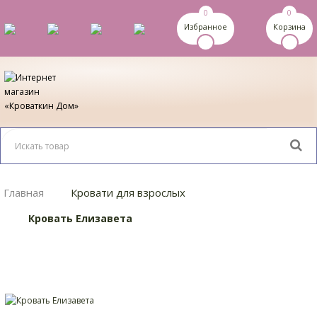
0
0
Избранное
Корзина
Главная
Кровати для взрослых
Кровать Елизавета