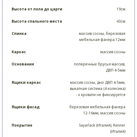
Высота от пола до царги
19см
Высота спального места
43см
Спинка
массив сосны, березовая
мебельная фанера 12мм
Каркас
массив сосны
Основание
поперечные брусья массив,
ДВП 4-5мм
Ящики каркас
массив сосны, дно ДВП 4-5мм,
выкатная система (4 колесика)
- к кровати не фиксируется
Ящики фасад
березовая мебельная фанера
12-16мм, массив сосны
Покрытие
Sayarlack (Италия), Renner
(Италия)