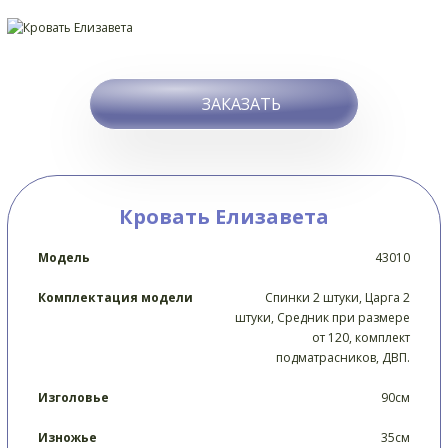
ЗАКАЗАТЬ
Кровать Елизавета
Модель
43010
Комплектация модели
Спинки 2 штуки, Царга 2
штуки, Средник при размере
от 120, комплект
подматрасников, ДВП.
Изголовье
90см
Изножье
35см