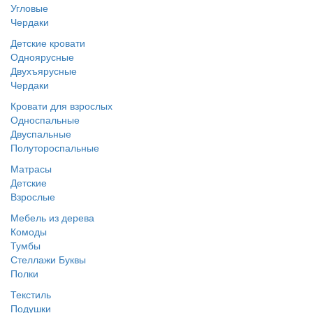
Угловые
Чердаки
Детские кровати
Одноярусные
Двухъярусные
Чердаки
Кровати для взрослых
Односпальные
Двуспальные
Полутороспальные
Матрасы
Детские
Взрослые
Мебель из дерева
Комоды
Тумбы
Стеллажи Буквы
Полки
Текстиль
Подушки