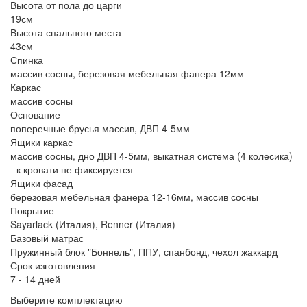
Высота от пола до царги
19см
Высота спального места
43см
Спинка
массив сосны, березовая мебельная фанера 12мм
Каркас
массив сосны
Основание
поперечные брусья массив, ДВП 4-5мм
Ящики каркас
массив сосны, дно ДВП 4-5мм, выкатная система (4 колесика)
- к кровати не фиксируется
Ящики фасад
березовая мебельная фанера 12-16мм, массив сосны
Покрытие
Sayarlack (Италия), Renner (Италия)
Базовый матрас
Пружинный блок "Боннель", ППУ, спанбонд, чехол жаккард
Срок изготовления
7 - 14 дней
Выберите комплектацию