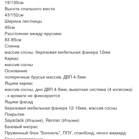
19/130см
Высота спального места
43/152см
Ширина лестницы
45см
Расстояние между ярусами
83-85см
Спинка
массив сосны, березовая мебельная фанера 12мм
Каркас
массив сосны
Основание
поперечные брусья массив, ДВП 4-5мм
Ящики каркас
массив сосны, дно ДВП 4-5мм, выкатная система (4 колесика)
- к кровати не фиксируется
Ящики фасад
березовая мебельная фанера 12-16мм, массив сосны
Покрытие
Sayarlack (Италия), Renner (Италия)
Базовый матрас
Пружинный блок "Боннель", ППУ, спанбонд, чехол жаккард
Срок изготовления