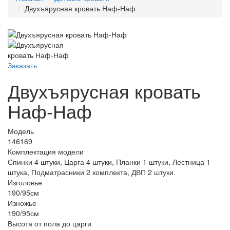
Двухъярусная кровать Наф-Наф
Заказать
Двухъярусная кровать
Наф-Наф
Модель
146169
Комплектация модели
Спинки 4 штуки, Царга 4 штуки, Планки 1 штуки, Лестница 1
штука, Подматрасники 2 комплекта, ДВП 2 штуки.
Изголовье
190/95см
Изножье
190/95см
Высота от пола до царги