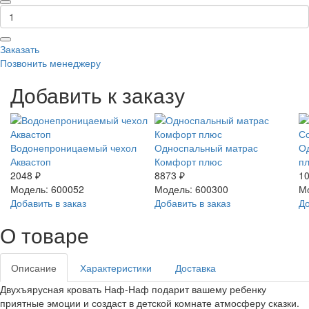
Заказать
Позвонить менеджеру
Добавить к заказу
Водонепроницаемый чехол
Односпальный матрас
О
Аквастоп
Комфорт плюс
п
2048 ₽
8873 ₽
10
Модель: 600052
Модель: 600300
М
Добавить в заказ
Добавить в заказ
До
О товаре
Описание
Характеристики
Доставка
Двухъярусная кровать Наф-Наф подарит вашему ребенку
приятные эмоции и создаст в детской комнате атмосферу сказки.