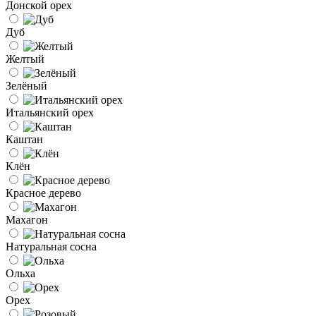
Донской орех
Дуб
Желтый
Зелёный
Итальянский орех
Каштан
Клён
Красное дерево
Махагон
Натуральная сосна
Ольха
Орех