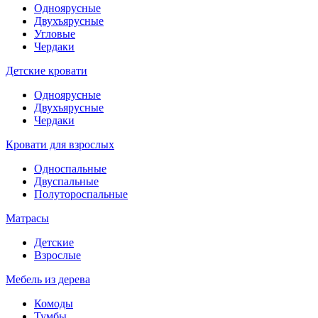
Одноярусные
Двухъярусные
Угловые
Чердаки
Детские кровати
Одноярусные
Двухъярусные
Чердаки
Кровати для взрослых
Односпальные
Двуспальные
Полутороспальные
Матрасы
Детские
Взрослые
Мебель из дерева
Комоды
Тумбы