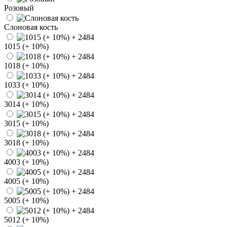
Розовый
Слоновая кость
1015 (+ 10%)
1018 (+ 10%)
1033 (+ 10%)
3014 (+ 10%)
3015 (+ 10%)
3018 (+ 10%)
4003 (+ 10%)
4005 (+ 10%)
5005 (+ 10%)
5012 (+ 10%)