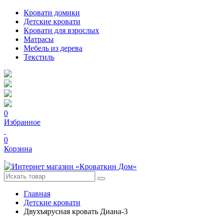
Кровати домики
Детские кровати
Кровати для взрослых
Матрасы
Мебель из дерева
Текстиль
0
Избранное
0
Корзина
Главная
Детские кровати
Двухъярусная кровать Диана-3