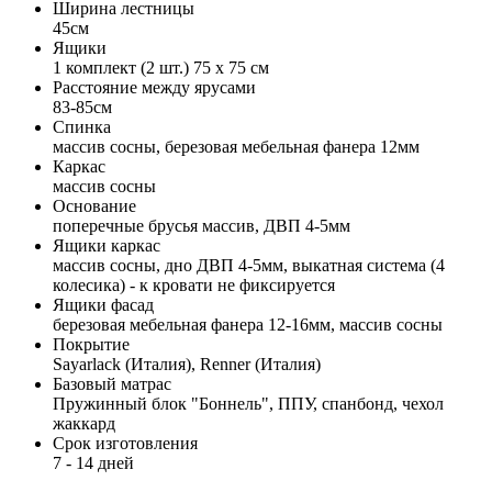
Ширина лестницы
45см
Ящики
1 комплект (2 шт.) 75 х 75 см
Расстояние между ярусами
83-85см
Спинка
массив сосны, березовая мебельная фанера 12мм
Каркас
массив сосны
Основание
поперечные брусья массив, ДВП 4-5мм
Ящики каркас
массив сосны, дно ДВП 4-5мм, выкатная система (4
колесика) - к кровати не фиксируется
Ящики фасад
березовая мебельная фанера 12-16мм, массив сосны
Покрытие
Sayarlack (Италия), Renner (Италия)
Базовый матрас
Пружинный блок "Боннель", ППУ, спанбонд, чехол
жаккард
Срок изготовления
7 - 14 дней