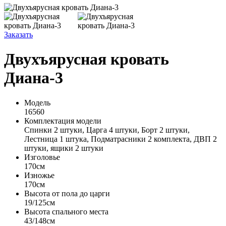
Заказать
Двухъярусная кровать
Диана-3
Модель
16560
Комплектация модели
Спинки 2 штуки, Царга 4 штуки, Борт 2 штуки,
Лестница 1 штука, Подматрасники 2 комплекта, ДВП 2
штуки, ящики 2 штуки
Изголовье
170см
Изножье
170см
Высота от пола до царги
19/125см
Высота спального места
43/148см