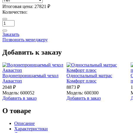
Итоговая цена:
27821 ₽
Количество:
Заказать
Позвонить менеджеру
Добавить к заказу
Водонепроницаемый чехол
Односпальный матрас
О
Аквастоп
Комфорт плюс
2048 ₽
8873 ₽
1
Модель: 600052
Модель: 600300
М
Добавить в заказ
Добавить в заказ
Д
О товаре
Описание
Характеристики