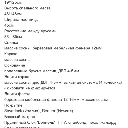
19/125см
Высота спального места
43/148см
Ширина лестницы
45см
Расстояние между ярусами
83 - 85см
Спинка
массив сосны, березовая мебельная фанера 12мм
Каркас
массив сосны
Основание
поперечные брусья массив, ДВП 4-5мм
Ящики каркас
массив сосны, дно ДВП 4-5мм, выкатная система (4 колесика)
- к кровати не фиксируется
Ящики фасад
березовая мебельная фанера 12-16мм, массив сосны
Покрытие
Sayarlack (Италия), Renner (Италия)
Базовый матрас
Пружинный блок "Боннель", ППУ, спанбонд, чехол жаккард
Срок изготовления