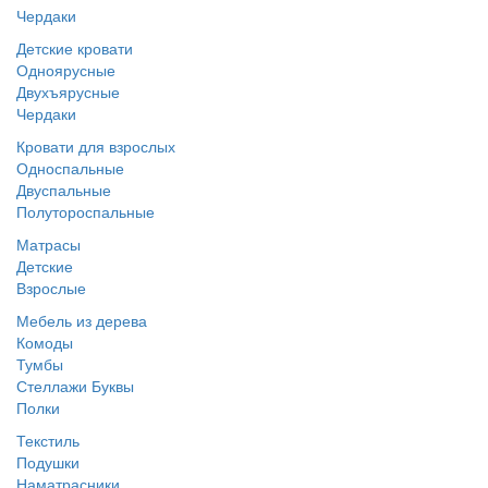
Чердаки
Детские кровати
Одноярусные
Двухъярусные
Чердаки
Кровати для взрослых
Односпальные
Двуспальные
Полутороспальные
Матрасы
Детские
Взрослые
Мебель из дерева
Комоды
Тумбы
Стеллажи Буквы
Полки
Текстиль
Подушки
Наматрасники