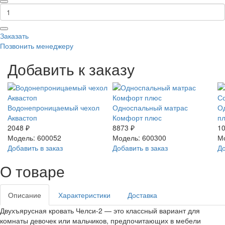
Заказать
Позвонить менеджеру
Добавить к заказу
Водонепроницаемый чехол
Односпальный матрас
О
Аквастоп
Комфорт плюс
п
2048 ₽
8873 ₽
10
Модель: 600052
Модель: 600300
М
Добавить в заказ
Добавить в заказ
До
О товаре
Описание
Характеристики
Доставка
Двухъярусная кровать Челси-2 — это классный вариант для
комнаты девочек или мальчиков, предпочитающих в мебели