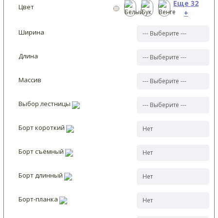
Еще 32
Цвет
+
Ширина
Длина
Массив
Выбор лестницы
Борт короткий
Борт съёмный
Борт длинный
Борт-планка