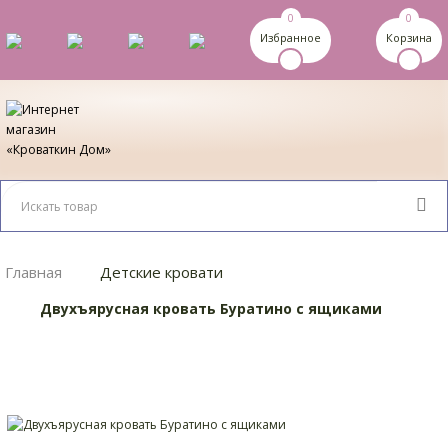
0
0
Избранное
Корзина
Главная
Детские кровати
Двухъярусная кровать Буратино с ящиками