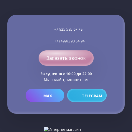
+7 925 595 67 78
+7 (499) 390 84 94
Заказать звонок
Ежедневно c 10:00 до 22:00
Мы онлайн, пишите нам:
MAX
TELEGRAM