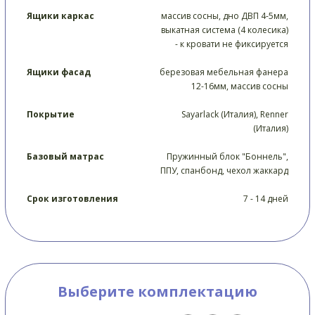
Ящики каркас
массив сосны, дно ДВП 4-5мм,
выкатная система (4 колесика)
- к кровати не фиксируется
Ящики фасад
березовая мебельная фанера
12-16мм, массив сосны
Покрытие
Sayarlack (Италия), Renner
(Италия)
Базовый матрас
Пружинный блок "Боннель",
ППУ, спанбонд, чехол жаккард
Срок изготовления
7 - 14 дней
Выберите комплектацию