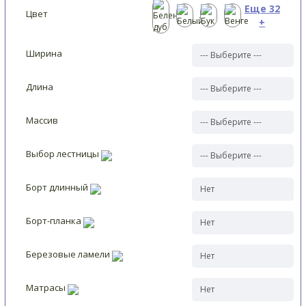
Еще 32
Цвет
+
Ширина
Длина
Массив
Выбор лестницы
Борт длинный
Борт-планка
Березовые ламели
Матрасы