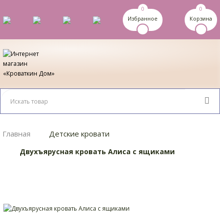
0
0
Избранное
Корзина
Главная
Детские кровати
Двухъярусная кровать Алиса с ящиками