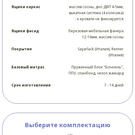
Ящики каркас
массив сосны, дно ДВП 4-5мм,
выкатная система (4 колесика)
- к кровати не фиксируется
Ящики фасад
березовая мебельная фанера
12-16мм, массив сосны
Покрытие
Sayarlack (Италия), Renner
(Италия)
Базовый матрас
Пружинный блок "Боннель",
ППУ, спанбонд, чехол жаккард
Срок изготовления
7 - 14 дней
Выберите комплектацию