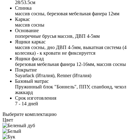
28/53.5см
Спинка
массив сосны, березовая мебельная фанера 12мм
Каркас
массив сосны
Основание
поперечные брусья массив, ДВП 4-5мм
Ящики каркас
массив сосны, дно ДВП 4-5мм, выкатная система (4
колесика) - к кровати не фиксируется
Ящики фасад
березовая мебельная фанера 12-16мм, массив сосны
Покрытие
Sayarlack (Италия), Renner (Италия)
Базовый матрас
Пружинный блок "Боннель", ППУ, спанбонд, чехол
жаккард
Срок изготовления
7 - 14 дней
Выберите комплектацию
Цвет