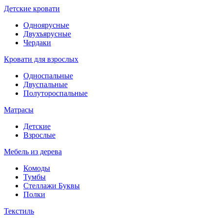
Детские кровати
Одноярусные
Двухъярусные
Чердаки
Кровати для взрослых
Односпальные
Двуспальные
Полутороспальные
Матрасы
Детские
Взрослые
Мебель из дерева
Комоды
Тумбы
Стеллажи Буквы
Полки
Текстиль