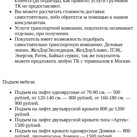
клиента (до подъезда), как правило, услуги грузчиков
ТК не предоставляют.
Вы можете рассчитать стоимость доставки
самостоятельно, либо обратится за помощью к нашим
консультантам.
Услуги транспортной компании, покупатель оплачивает
отдельно, при получении.
Покупатель имеет возможность подобрать
самостоятельно транспортную компанию: Деловые
линии, ЖелДорЭкспедиция, ЖелДорАльянс, ПЭК,
Энергия, Ратек, Байкал сервис, так же покупатель
можете предложить любую ТК с терминалом в Москве.
Подъем мебели
Подъем на лифте одноярусные от 70-90 см. — 500
рублей, от 120-140 см. — 800 рублей, от 160-180 см. —
900 рублей.
Подъем на лифте двухъярусной кровати 800 до 1200
рублей.
Подъем на лифте двухъярусной кровати типа «Артек»
1500 рублей.
Подъем на лифте кровати одноярусные Домики — 800
рублей, двухъярусные Домики — 1500 рублей.