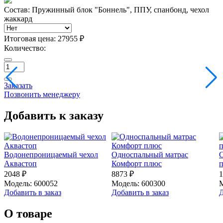
Состав: Пружинный блок "Боннель", ППУ, спанбонд, чехол
жаккард
Итоговая цена:
27955 ₽
Количество:
Заказать
Позвонить менеджеру
Добавить к заказу
Водонепроницаемый чехол
Односпальный матрас
О
Аквастоп
Комфорт плюс
2048 ₽
8873 ₽
1
Модель: 600052
Модель: 600300
М
Добавить в заказ
Добавить в заказ
Д
О товаре