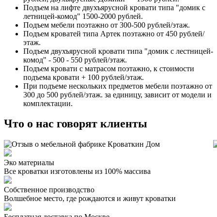
Подъем на лифте двухъярусной кровати типа "домик с
летницей-комод" 1500-2000 рублей.
Подъем мебели поэтажно от 300-500 рублей/этаж.
Подъем кроватей типа Артек поэтажно от 450 рублей/
этаж.
Подъем двухъярусной кровати типа "домик с лестницей-
комод" - 500 - 550 рублей/этаж.
Подъем кровати с матрасом поэтажно, к стоимости
подъема кровати + 100 рублей/этаж.
При подъеме нескольких предметов мебели поэтажно от
300 до 500 рублей/этаж. за единицу, зависит от модели и
комплектации.
Что о нас говорят клиенты
Эко материалы
Все кроватки изготовлены из 100% массива
Собственное производство
Волшебное место, где рождаются и живут кроватки
Бесплатная доставка по Москве