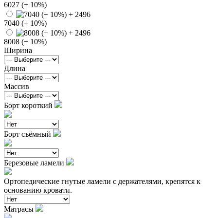
6027 (+ 10%)
7040 (+ 10%)
8008 (+ 10%)
Ширина
Длина
Массив
Борт короткий
Борт съёмный
Березовые ламели
Ортопедические гнутые ламели с держателями, крепятся к
основанию кровати.
Матрасы