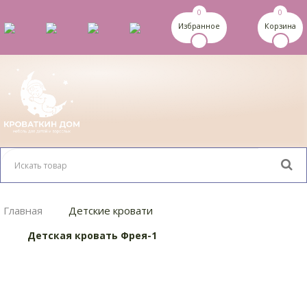
0
0
Избранное
Корзина
Главная
Детские кровати
Детская кровать Фрея-1