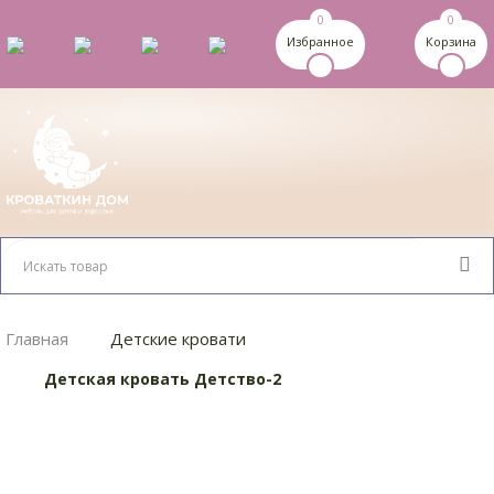
0
0
Избранное
Корзина
Главная
Детские кровати
Детская кровать Детство-2