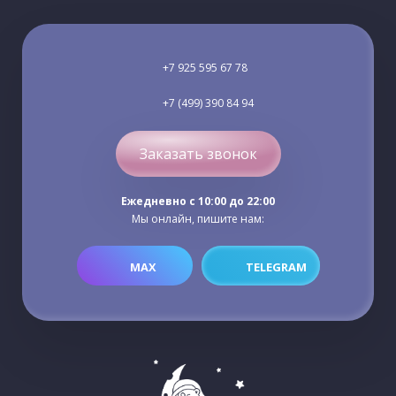
+7 925 595 67 78
+7 (499) 390 84 94
Заказать звонок
Ежедневно c 10:00 до 22:00
Мы онлайн, пишите нам:
MAX
TELEGRAM