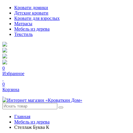
Кровати домики
Детские кровати
Кровати для взрослых
Матрасы
Мебель из дерева
Текстиль
0
Избранное
0
Корзина
Главная
Мебель из дерева
Стеллаж Буква К