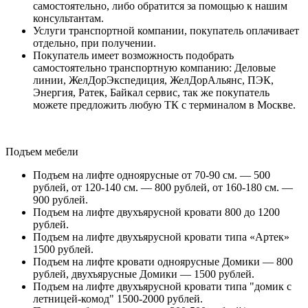
самостоятельно, либо обратится за помощью к нашим
консультантам.
Услуги транспортной компании, покупатель оплачивает
отдельно, при получении.
Покупатель имеет возможность подобрать
самостоятельно транспортную компанию: Деловые
линии, ЖелДорЭкспедиция, ЖелДорАльянс, ПЭК,
Энергия, Ратек, Байкал сервис, так же покупатель
можете предложить любую ТК с терминалом в Москве.
Подъем мебели
Подъем на лифте одноярусные от 70-90 см. — 500
рублей, от 120-140 см. — 800 рублей, от 160-180 см. —
900 рублей.
Подъем на лифте двухъярусной кровати 800 до 1200
рублей.
Подъем на лифте двухъярусной кровати типа «Артек»
1500 рублей.
Подъем на лифте кровати одноярусные Домики — 800
рублей, двухъярусные Домики — 1500 рублей.
Подъем на лифте двухъярусной кровати типа "домик с
летницей-комод" 1500-2000 рублей.