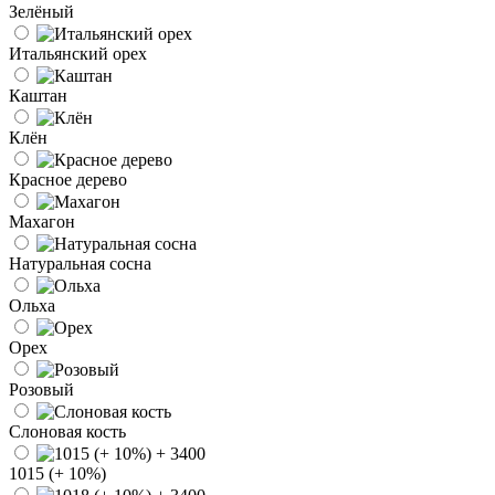
Зелёный
Итальянский орех
Каштан
Клён
Красное дерево
Махагон
Натуральная сосна
Ольха
Орех
Розовый
Слоновая кость
1015 (+ 10%)