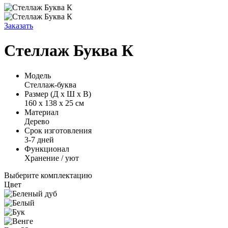
Заказать
Стеллаж Буква К
Модель
Стеллаж-буква
Размер (Д х Ш х В)
160 х 138 х 25 см
Материал
Дерево
Срок изготовления
3-7 дней
Функционал
Хранение / уют
Выберите комплектацию
Цвет