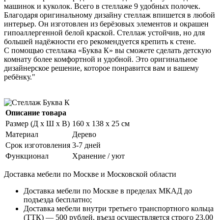
машинок и куколок. Всего в стеллаже 9 удобных полочек.
Благодаря оригинальному дизайну стеллаж впишется в любой
интерьер. Он изготовлен из берёзовых элементов и окрашен
гипоаллергенной белой краской. Стеллаж устойчив, но для
большей надёжности его рекомендуется крепить к стене.
С помощью стеллажа «Буква К» вы сможете сделать детскую
комнату более комфортной и удобной. Это оригинальное
дизайнерское решение, которое понравится вам и вашему
ребёнку."
Описание товара
Размер (Д х Ш х В)
160 х 138 х 25 см
Материал
Дерево
Срок изготовления
3-7 дней
Функционал
Хранение / уют
Доставка мебели по Москве и Московской области
Доставка мебели по Москве в пределах МКАД до
подъезда бесплатно;
Доставка мебели внутри третьего транспортного кольца
(ТТК) — 500 рублей, въезд осуществляется строго 23.00