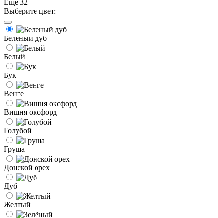
Еще 32 +
Выберите цвет:
Беленый дуб
Белый
Бук
Венге
Вишня оксфорд
Голубой
Груша
Донской орех
Дуб
Желтый