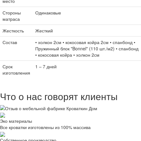
место
Стороны
Одинаковые
матраса
Жесткость
Жесткий
Состав
• холкон 2см • кокосовая койра 2см • спанбонд •
Пружинный блок "Bonnel" (110 шт./м2) • спанбонд
• кокосовая койра • холкон 2см
Срок
1 – 7 дней
изготовления
Что о нас говорят клиенты
Эко материалы
Все кроватки изготовлены из 100% массива
Собственное производство