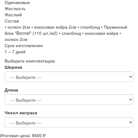
Одинаковые
Жесткость
Жесткий
Состав
• холкон 2см • кокосовая койра 2см • спанбонд • Пружинный
блок "Bonnel" (110 шт./м2) • спанбонд • кокосовая койра •
холкон 2см
Срок изготовления
1 – 7 дней
Выберите комплектацию
Ширина
Длина
Чехол матраса
Итоговая цена:
8400 ₽