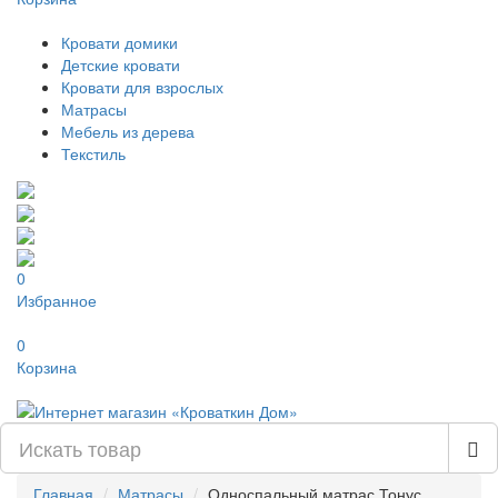
Кровати домики
Детские кровати
Кровати для взрослых
Матрасы
Мебель из дерева
Текстиль
0
Избранное
0
Корзина
Главная
Матрасы
Односпальный матрас Тонус