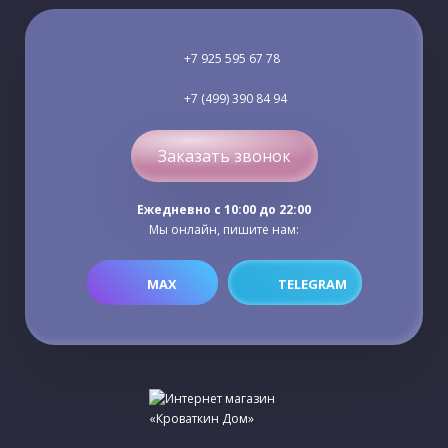
+7 925 595 67 78
+7 (499) 390 84 94
Заказать звонок
Ежедневно c 10:00 до 22:00
Мы онлайн, пишите нам:
MAX
TELEGRAM