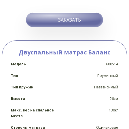
ЗАКАЗАТЬ
Двуспальный матрас Баланс
Модель
600514
Тип
Пружинный
Тип пружин
Независимый
Высота
26см
Макс. вес на спальное
130кг
место
Стороны матраса
Одинаковые