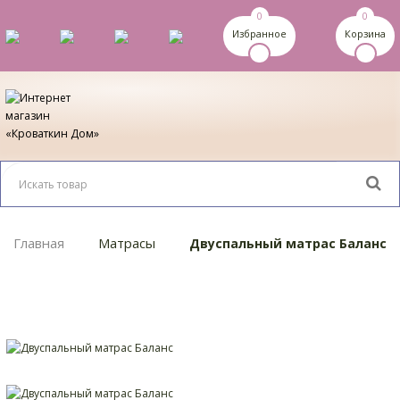
0
0
Избранное
Корзина
Главная
Матрасы
Двуспальный матрас Баланс