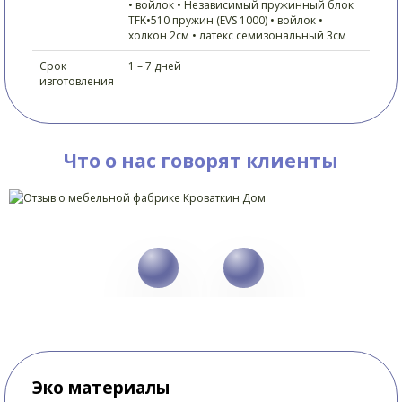
• войлок • Независимый пружинный блок
TFK•510 пружин (EVS 1000) • войлок •
холкон 2см • латекс семизональный 3см
Срок
1 – 7 дней
изготовления
Что о нас говорят клиенты
Эко материалы