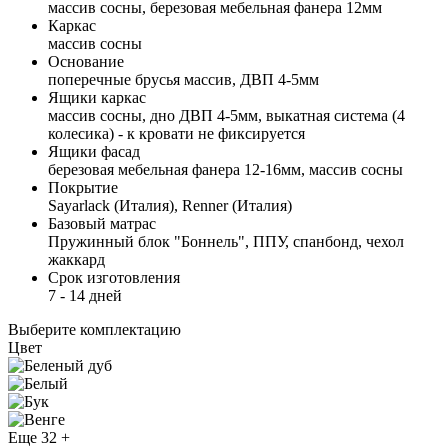
массив сосны, березовая мебельная фанера 12мм
Каркас
массив сосны
Основание
поперечные брусья массив, ДВП 4-5мм
Ящики каркас
массив сосны, дно ДВП 4-5мм, выкатная система (4
колесика) - к кровати не фиксируется
Ящики фасад
березовая мебельная фанера 12-16мм, массив сосны
Покрытие
Sayarlack (Италия), Renner (Италия)
Базовый матрас
Пружинный блок "Боннель", ППУ, спанбонд, чехол
жаккард
Срок изготовления
7 - 14 дней
Выберите комплектацию
Цвет
Еще 32 +