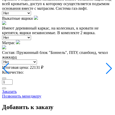
всей кроватью, доступ к которому осуществляется подъемом
основания вместе с матрасом. Система газ-лифт.
Выкатные ящики
Имеют деревянный каркас, на колесиках, к кровати не
крепятся, ящики независимые. В комплекте 2 ящика.
Матрас
Состав: Пружинный блок "Боннель", ППУ, спанбонд, чехол
жаккард
Итоговая цена:
22131 ₽
Количество:
Заказать
Позвонить менеджеру
Добавить к заказу