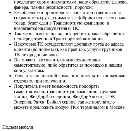
предлагает своим покупателям нашу обрешетку (дерево,
фанера, пленка безопасности, поролон).
Без обрешетки производства зона ответственности за
сохранность груза, снимается с фабрики после того как
товар, будет сдан в Транспортную компанию, и
возлагается на покупателя и ТК.
Так же вы имеете право, осуществить заказ обрешетки
непосредственно в Транспортной компании.
Некоторые ТК осуществляют доставку груза до адреса
клиента (до подъезда), как правило, услуги грузчиков
ТК не предоставляют.
Вы можете рассчитать стоимость доставки
самостоятельно, либо обратится за помощью к нашим
консультантам.
Услуги транспортной компании, покупатель оплачивает
отдельно, при получении.
Покупатель имеет возможность подобрать
самостоятельно транспортную компанию: Деловые
линии, ЖелДорЭкспедиция, ЖелДорАльянс, ПЭК,
Энергия, Ратек, Байкал сервис, так же покупатель
можете предложить любую ТК с терминалом в Москве.
Подъем мебели