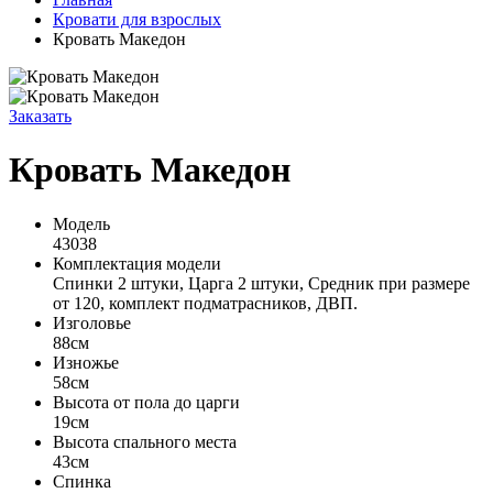
Кровати для взрослых
Кровать Македон
Заказать
Кровать Македон
Модель
43038
Комплектация модели
Спинки 2 штуки, Царга 2 штуки, Средник при размере
от 120, комплект подматрасников, ДВП.
Изголовье
88см
Изножье
58см
Высота от пола до царги
19см
Высота спального места
43см
Спинка