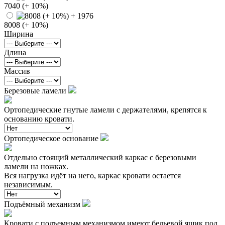
7040 (+ 10%)
8008 (+ 10%)
Ширина
Длина
Массив
Березовые ламели
Ортопедические гнутые ламели с держателями, крепятся к
основанию кровати.
Ортопедическое основание
Отдельно стоящий металлический каркас с березовыми
ламели на ножках.
Вся нагрузка идёт на него, каркас кровати остается
независимым.
Подъёмный механизм
Кровати с подъемным механизмом имеют бельевой ящик под