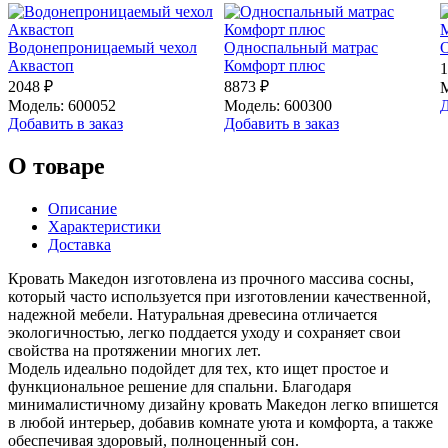
Водонепроницаемый чехол
Односпальный матрас
Аквастоп
Комфорт плюс
1
2048 ₽
8873 ₽
М
Модель: 600052
Модель: 600300
Д
Добавить в заказ
Добавить в заказ
О товаре
Описание
Характеристики
Доставка
Кровать Македон изготовлена из прочного массива сосны,
который часто используется при изготовлении качественной,
надежной мебели. Натуральная древесина отличается
экологичностью, легко поддается уходу и сохраняет свои
свойства на протяжении многих лет.
Модель идеально подойдет для тех, кто ищет простое и
функциональное решение для спальни. Благодаря
минималистичному дизайну кровать Македон легко впишется
в любой интерьер, добавив комнате уюта и комфорта, а также
обеспечивая здоровый, полноценный сон.