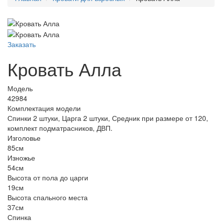
Заказать
Кровать Алла
Модель
42984
Комплектация модели
Спинки 2 штуки, Царга 2 штуки, Средник при размере от 120,
комплект подматрасников, ДВП.
Изголовье
85см
Изножье
54см
Высота от пола до царги
19см
Высота спального места
37см
Спинка