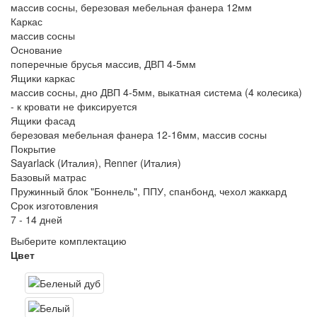
массив сосны, березовая мебельная фанера 12мм
Каркас
массив сосны
Основание
поперечные брусья массив, ДВП 4-5мм
Ящики каркас
массив сосны, дно ДВП 4-5мм, выкатная система (4 колесика)
- к кровати не фиксируется
Ящики фасад
березовая мебельная фанера 12-16мм, массив сосны
Покрытие
Sayarlack (Италия), Renner (Италия)
Базовый матрас
Пружинный блок "Боннель", ППУ, спанбонд, чехол жаккард
Срок изготовления
7 - 14 дней
Выберите комплектацию
Цвет