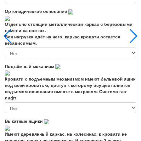
Ортопедическое основание
Отдельно стоящий металлический каркас с березовыми
ламели на ножках.
Вся нагрузка идёт на него, каркас кровати остается
независимым.
Подъёмный механизм
Кровати с подъемным механизмом имеют бельевой ящик
под всей кроватью, доступ к которому осуществляется
подъемом основания вместе с матрасом. Система газ-
лифт.
Выкатные ящики
Имеют деревянный каркас, на колесиках, к кровати не
крепятся, ящики независимые. В комплекте 2 ящика.